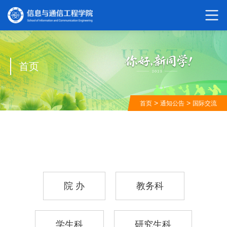
首页
>
>
首页
通知公告
国际交流
院 办
教务科
学生科
研究生科