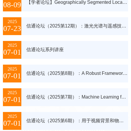
【学者论坛】Geographically Segmented Localcasting and Co-channel Interference Mitigation Technologies
08-09
2025
信通论坛（2025第12期）：激光光谱与遥感技术及应用
07-23
2025
信通论坛系列讲座
07-01
2025
信通论坛（2025第8期）：A Robust Framework to Design Optimal Sensor Network Configuration for Target Localization
07-01
2025
信通论坛（2025第7期）：Machine Learning for Radar Waveform Design: Retrospectives and Future Trends
07-01
2025
信通论坛（2025第6期）：用于视频背景和物体提取的波束成形技术框架
07-01