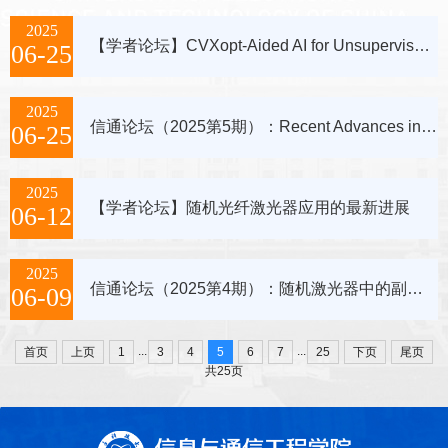
2025
【学者论坛】CVXopt-Aided AI for Unsupervised HSI Denoising and Super-Resolution
06-25
2025
信通论坛（2025第5期）：Recent Advances in AI Large Models: Current Applications and Future Directions
06-25
2025
【学者论坛】随机光纤激光器应用的最新进展
06-12
2025
信通论坛（2025第4期）：随机激光器中的副本对称破缺和强度分布
06-09
...
...
首页
上页
1
3
4
5
6
7
25
下页
尾页
共25页