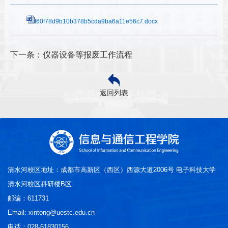
f60f78d9b10b378b5cda9ba6a11e56c7.docx
下一条：仪器设备等报废工作流程
返回列表
清水河校区地址：成都市高新区（西区）西源大道2006号 电子科技大学
清水河校区科研楼B区
邮编：611731
Email: xintong@uestc.edu.cn
电话：028-61830156