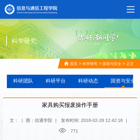
科学研究
>
>
>
首页
科学研究
国资与安全
正文
科研团队
科研平台
科研动态
国资与安全
家具购买报废操作手册
文：
|
图：信通学院
|
发布时间: 2018-02-28 12:42:18
|
771