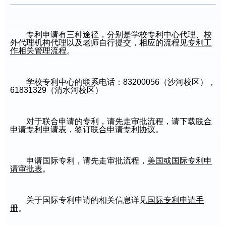
专利申请有三种途径，分别是学校专利中心代理、校
外代理机构代理以及老师自行提交，相应的流程见
专利工
作相关管理流程
。
学校专利中心的联系电话：83200056（沙河校区），
61831329（清水河校区）
对于联合申请的专利，请先走审批流程，请下载
联合
申请专利申请表
，签订
联合申请专利协议
。
申请国际专利，请先走审批流程，
美国或国际专利申
请审批表
。
关于国际专利申请的相关信息详见
国际专利申请手
册
。