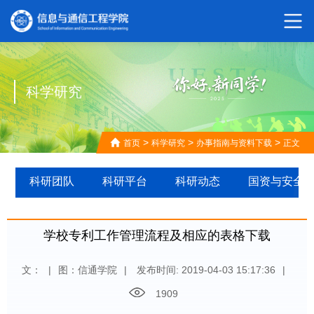
科学研究
>
>
>
首页
科学研究
办事指南与资料下载
正文
科研团队
科研平台
科研动态
国资与安全
学校专利工作管理流程及相应的表格下载
文：
|
图：信通学院
|
发布时间: 2019-04-03 15:17:36
|
1909