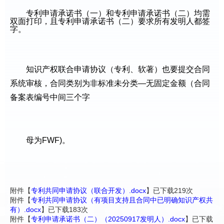
专利申请承诺书（一）和专利申请承诺书（二）均需
双面打印，且专利申请承诺书（二）要求所有发明人都签
字。
知识产权联合申请协议（专利、软著）也要提交合同
系统审核，合同类别为非标准未分类—无固定金额（合同
备案表编号中间三个字
母为FWF)。
附件【
专利共同申请协议（联合开发）.docx
】已下载
219
次
附件【
专利共同申请协议（有项目支持且合同中已明确知识产权共
有）.docx
】已下载
183
次
附件【
专利申请承诺书（二）（20250917发明人）.docx
】已下载