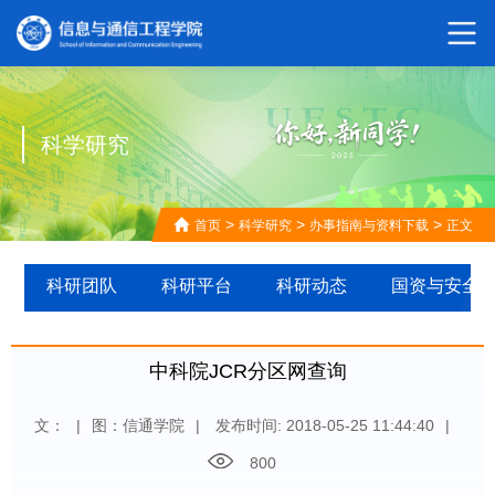
科学研究
>
>
>
首页
科学研究
办事指南与资料下载
正文
科研团队
科研平台
科研动态
国资与安全
中科院JCR分区网查询
文：
|
图：信通学院
|
发布时间: 2018-05-25 11:44:40
|
800