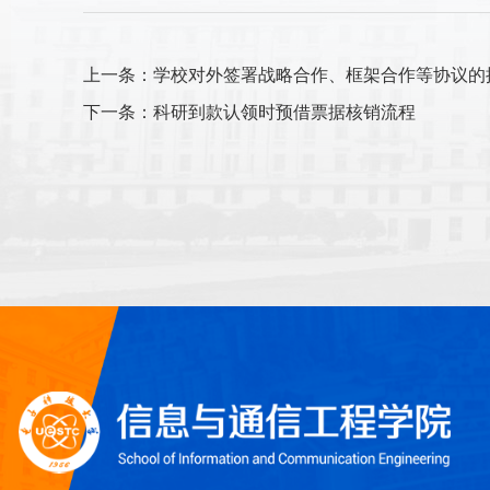
上一条：学校对外签署战略合作、框架合作等协议的
下一条：科研到款认领时预借票据核销流程