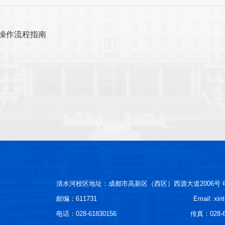
操作流程指南
清水河校区地址：成都市高新区（西区）西源大道2006号
邮编：611731
Email: xi
电话：028-61830156
传真：028-6