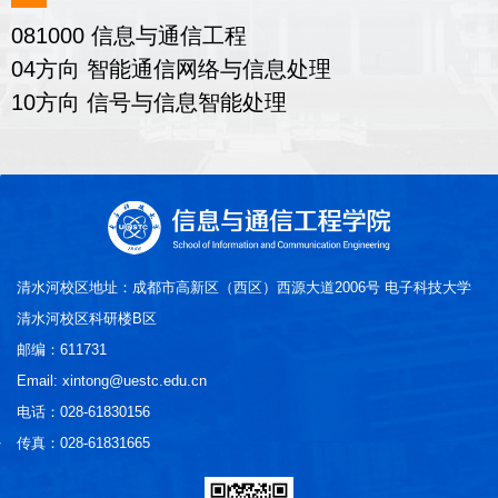
081000 信息与通信工程
04方向 智能通信网络与信息处理
10方向 信号与信息智能处理
清水河校区地址：成都市高新区（西区）西源大道2006号 电子科技大学
清水河校区科研楼B区
邮编：611731
Email: xintong@uestc.edu.cn
电话：028-61830156
传真：028-61831665