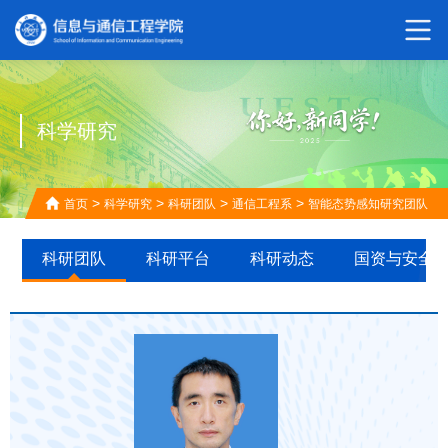
科学研究
>
>
>
>
首页
科学研究
科研团队
通信工程系
智能态势感知研究团队
科研团队
科研平台
科研动态
国资与安全