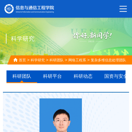
科学研究
>
>
>
>
首页
科学研究
科研团队
网络工程系
复杂多维信息处理团队
科研团队
科研平台
科研动态
国资与安全