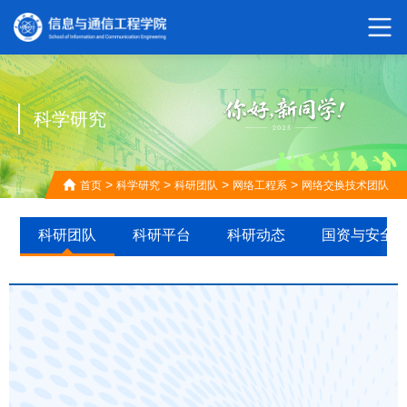
科学研究
>
>
>
>
首页
科学研究
科研团队
网络工程系
网络交换技术团队
科研团队
科研平台
科研动态
国资与安全