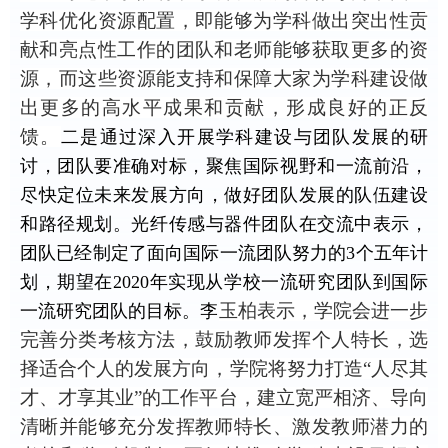
学科优化资源配置，即能够为学科做出突出性贡
献和亮点性工作的团队和老师能够获取更多的资
源，而这些资源能支持和保障大家为学科建设做
出更多的高水平成果和贡献，形成良好的正反
馈。
二是通过深入开展学科建设与团队发展的研
讨，团队要准确对标，聚焦国际视野和一流前沿，
尽快定位未来发展方向，做好团队发展的队伍建设
和路径规划。光纤传感与器件团队在交流中表示，
团队已经制定了面向国际一流团队努力的3个五年计
划，期望在2020年实现从学校一流研究团队到国际
玉柏表示，学院会进一步
一流研究团队的目标。李
完善分类考核方法，鼓励教师发挥个人特长，选
择适合个人的发展方向，学院将努力打造“人尽其
才、才享其业”的工作平台，建立宽严相济、导向
清晰并能够充分发挥教师特长、激发教师潜力的