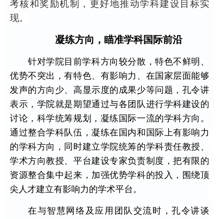
考核和奖励机制，更好地推动学科建设目标实
现。
凝练方向，瞄准学科国际前沿
针对学院目前学科方向较分散，特色不鲜明、
优势不突出，有特色、有影响力、在国家层面能够
发声的方向少、高显示度的成果少等问题，孔令讲
表示，学院就是期望通过与各团队进行学科建设的
讨论，科学统筹规划，凝练国际一流的学科方向。
通过整合学科队伍，凝练在国内和国际上有影响力
的学科方向，同时建立学院统筹的学科责任教授、
学术方向教授、平台建设专家负责制度，把有限的
资源整合集中起来，加强优势学科的投入，围绕顶
尖人才建立有影响力的学术平台。
在与智慧网络及应用团队交流时，孔令讲谈