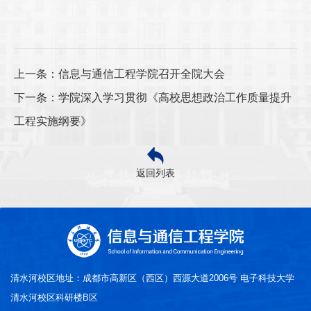
上一条：信息与通信工程学院召开全院大会
下一条：学院深入学习贯彻《高校思想政治工作质量提升
工程实施纲要》
返回列表
清水河校区地址：成都市高新区（西区）西源大道2006号 电子科技大学
清水河校区科研楼B区