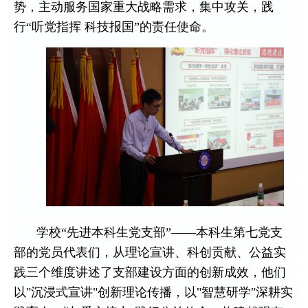
势，主动服务国家重大战略需求，集中攻关，践
行“听党指挥
科技报国”的责任使命。
学校“先进本科生党支部”——本科生第七党支
部的党员代表们，从理论宣讲、科创贡献、公益实
践三个维度讲述了支部建设方面的创新成效，他们
以
"
沉浸式宣讲
"
创新理论传播，以
"
智慧研学
"
深耕实