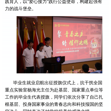
践育人，以
"
爱心接力
"
践行公益使命，构建起强有
力的战斗堡垒。
毕业生就业启航出征授旗仪式上，抗干扰全国
重点实验室杨海光主任为赴基层、国家重点单位等
工作的毕业生代表授旗，同学们依次分享了自己扎
根基层、投身国家事业的青春志向和科技报国的坚