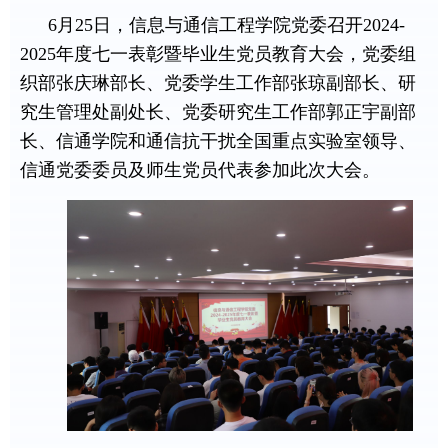
6
月
25
日，信息与通信工程学院党委召开
2024-
2025
年度七一表彰暨毕业生党员教育大会，党委组
织部张庆琳部长、党委学生工作部张琼副部长、研
究生管理处副处长、党委研究生工作部郭正宇副部
长、信通学院和通信抗干扰全国重点实验室领导、
信通党委委员及师生党员代表参加此次大会。