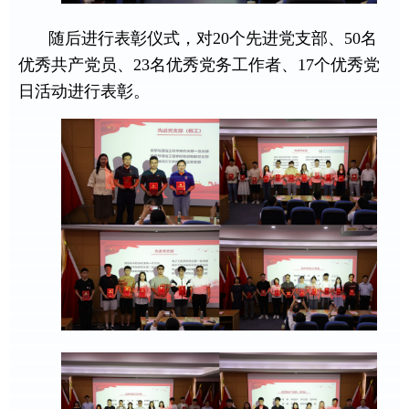
随后进行表彰仪式，对
20
个先进党支部、
50
名
优秀共产党员、
23
名优秀党务工作者、
17
个优秀党
日活动进行表彰。