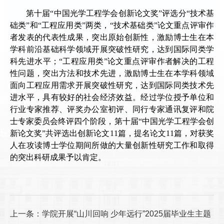
第十届“中国光学工程学会创新论文奖”评选分“技术基
础类”和“工程应用类”两类，“技术基础类”论文重点评审作
者发表的代表性成果，突出原始创新性，激励博士生在本
学科前沿基础科学领域开展突破性研究，达到国际同类学
科先进水平；“工程应用类”论文重点评审作者解决的工程
性问题，突出方法和技术先进，激励博士生在本学科领域
面向工程应用需求开展突破性研究，达到国际同类技术先
进水平，具有较好的社会经济效益。经过学位授予单位和
行业专家推荐、评奖办公室初评、同行专家通讯复评和院
士专家委员会终评四个阶段，第十届“中国光学工程学会创
新论文奖”共评选出创新论文11篇，提名论文11篇，对获奖
人在攻读博士学位期间所做的大量创新性研究工作和取得
的突出科研成果予以肯定。
上一条：学院开展“山川回响 少年远行”2025届毕业生主题