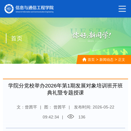
首页
>
>
首页
新闻动态
正文
学院分党校举办2026年第1期发展对象培训班开班
典礼暨专题授课
文：曾茜芊
|
图： 曾茜芊
|
发布时间: 2026-05-22
09:42:34
|
136