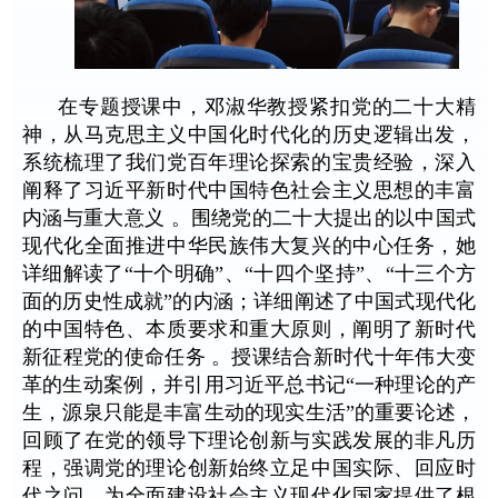
在专题授课中，邓淑华教授紧扣党的二十大精
神，从马克思主义中国化时代化的历史逻辑出发，
系统梳理了我们党百年理论探索的宝贵经验，深入
阐释了习近平新时代中国特色社会主义思想的丰富
内涵与重大意义 。围绕党的二十大提出的以中国式
现代化全面推进中华民族伟大复兴的中心任务，她
详细解读了“十个明确”、“十四个坚持”、“
十三个方
面的历史性成就
”的内涵；详细阐述了中国式现代化
的中国特色、本质要求和重大原则，阐明了新时代
新征程党的使命任务 。授课结合新时代十年伟大变
革的生动案例，并引用习近平总书记“一种理论的产
生，源泉只能是丰富生动的现实生活”的重要论述，
回顾了在党的领导下理论创新与实践发展的非凡历
程，强调党的理论创新始终立足中国实际、回应时
代之问，为全面建设社会主义现代化国家提供了根