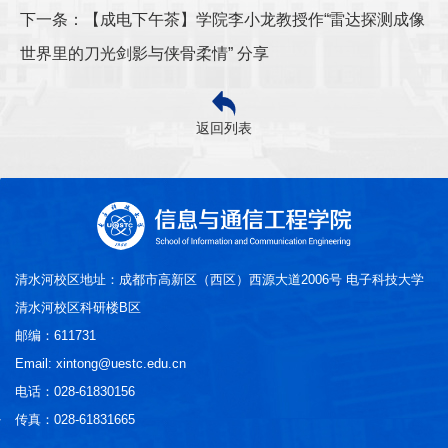
下一条：【成电下午茶】学院李小龙教授作“雷达探测成像
世界里的刀光剑影与侠骨柔情” 分享
返回列表
清水河校区地址：成都市高新区（西区）西源大道2006号 电子科技大学
清水河校区科研楼B区
邮编：611731
Email: xintong@uestc.edu.cn
电话：028-61830156
传真：028-61831665