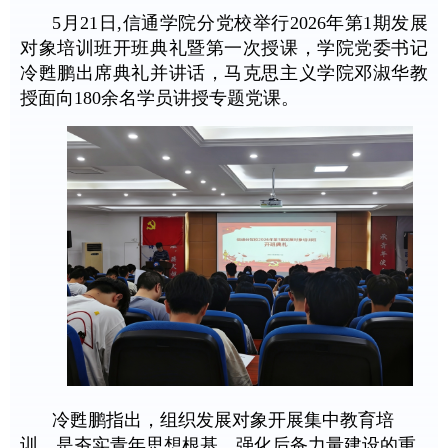
5月21日,信通学院分党校举行2026年第1期发展
对象培训班开班典礼暨第一次授课，
学院党委书记
冷甦鹏出席典礼并讲话，
马克思主义学院邓淑华教
授面向180余名学员讲授专题党课。
冷甦鹏指出，组织发展对象开展集中教育培
训，是夯实青年思想根基、强化后备力量建设的重