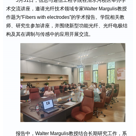
5月31日，信息与通信工程学院在清水河校区举办学
术交流讲座，邀请光纤技术领域专家Walter Margulis教授
作题为“Fibers with electrodes”的学术报告。学院相关教
师、研究生参加讲座，并围绕新型功能光纤、光纤电极结
构及其在调制与传感中的应用开展交流。
报告中，Walter Margulis教授结合长期研究工作，系