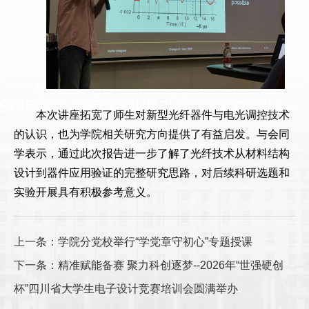
本次讲座拓宽了师生对新型光纤器件与电光调控技术
的认识，也为学院相关研究方向提供了有益启发。与会同
学表示，通过此次报告进一步了解了光纤技术从材料结构
设计到器件应用验证的完整研究思路，对后续科研选题和
实验开展具有积极参考意义。
上一条：学院分党校举行“学党章守初心”专题授课
下一条：精准赋能备赛 聚力科创逐梦--2026年“世强硬创
杯”四川省大学生电子设计竞赛培训会圆满举办