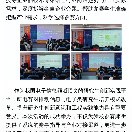
技等企业的技术专家结合行业前沿趋势与产业实际
需求，深度拆解各自企业命题。帮助参赛学生准确
把握产业需求，科学选择参赛方向。
作为我国电子信息领域顶尖的研究生创新实践平
台，研电赛对推动信息与电子类研究生培养模式改
革、提升研究生创新意识和工程实践能力具有重要
意义。本次活动的成功举办，不仅为我校参赛师生
提供了系统的赛事指导与产业对接渠道，更进一步