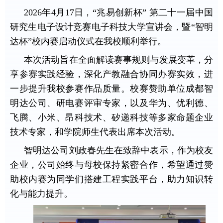
2026年4月17日，“兆易创新杯” 第二十一届中国
研究生电子设计竞赛电子科技大学宣讲会，暨“智明
达杯”校内赛启动仪式在我校顺利举行。
本次活动旨在全面解读赛事规则与发展变革，分
享参赛实践经验，深化产教融合协同办赛实效，进
一步提升我校参赛作品质量。校赛赞助单位成都智
明达公司、研电赛评审专家，以及华为、优利德、
飞腾、小米、昂科技术、矽递科技等多家命题企业
技术专家，和学院师生代表出席本次活动。
智明达公司刘政春先生在致辞中表示，作为校友
企业，公司始终与母校保持紧密合作，希望通过赞
助校内赛为同学们搭建工程实践平台，助力知识转
化与能力提升。