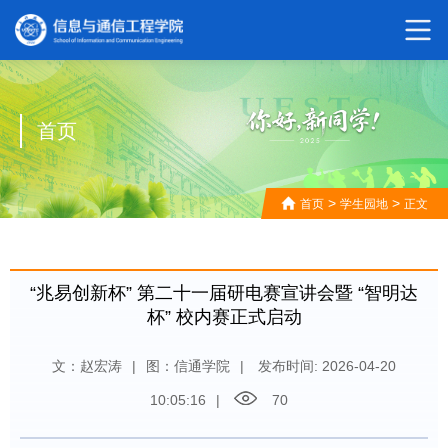
首页
>
>
首页
学生园地
正文
“兆易创新杯” 第二十一届研电赛宣讲会暨 “智明达
杯” 校内赛正式启动
文：赵宏涛
|
图：信通学院
|
发布时间: 2026-04-20
10:05:16
|
70