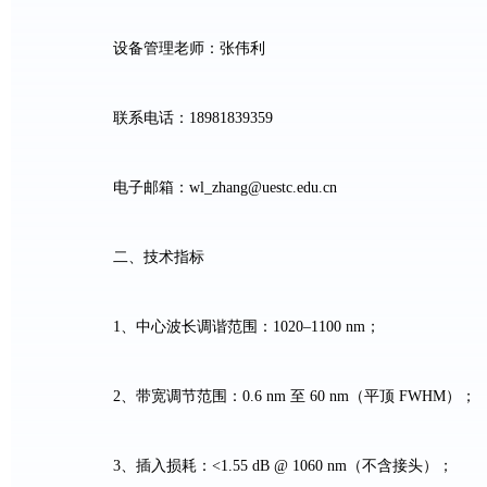
设备管理老师：张伟利
联系电话：
18981839359
电子邮箱：
wl_zhang@uestc.edu.cn
二、技术指标
1
、中心波长调谐范围：
1020
–
1100 nm
；
2
、带宽调节范围：
0.6 nm
至
60 nm
（平顶
FWHM
）；
3
、插入损耗：
<1.55 dB @ 1060 nm
（不含接头）；