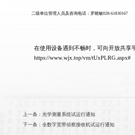
二级单位管理人员及咨询电话：罗晓敏
028-61830167
在使用设备遇到不畅时，可向开放共享
https://www.wjx.top/vm/tUxPLRG.aspx#
上一条：光学测量系统试运行通知
下一条：全数字宽带侦察接收机试运行通知