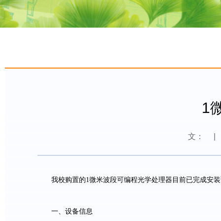
1
文：
|
我校购置的
1
微米波段可编程光学处理器目前已完成安装
一、设备信息