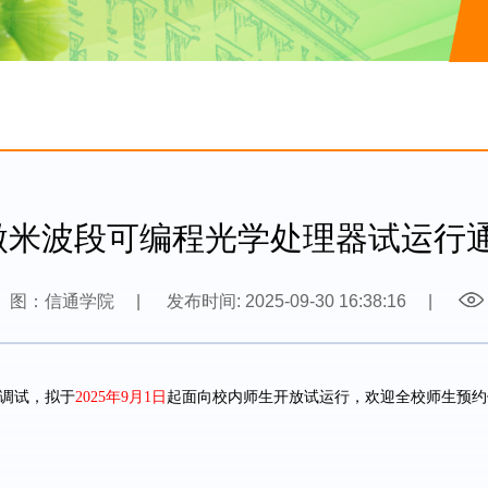
微米波段可编程光学处理器试运行
图：信通学院
|
发布时间: 2025-09-30 16:38:16
|
起面向校内师生开放试运行，欢迎全校师生预约
调试，拟于
2025
年
9
月
1
日