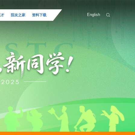
English
英才
院友之家
资料下载