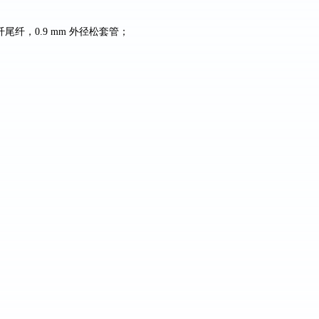
纤尾纤，
0.9 mm
外径松套管；