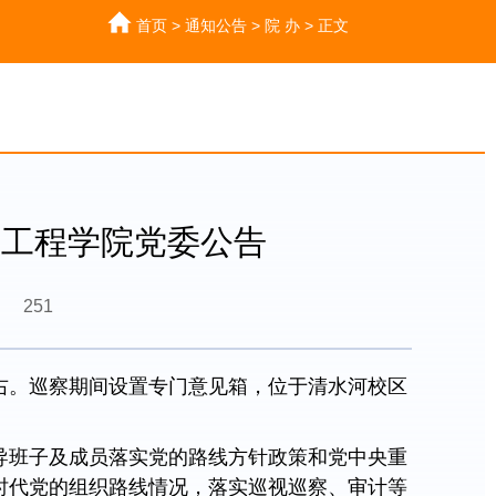
首页
>
通知公告
>
院 办
>
正文
信工程学院党委公告
251
左右。巡察期间设置专门意见箱，位于清水河校区
导班子及成员落实党的路线方针政策和党中央重
时代党的组织路线情况，落实巡视巡察、审计等