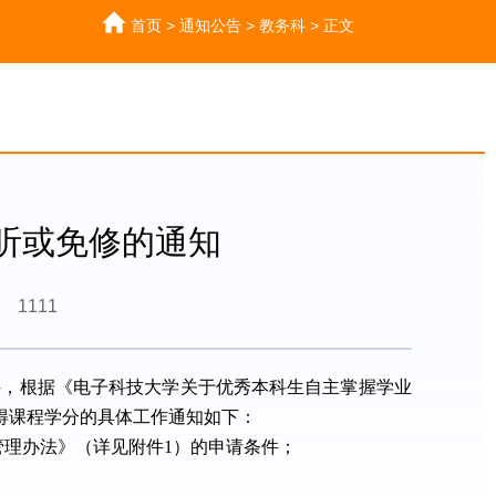
首页
>
通知公告
>
教务科
>
正文
免听或免修的通知
1111
件，根据《电子科技大学关于优秀本科生自主掌握学业
取得课程学分的具体工作通知如下：
管理办法》（
详
见附件
1）的申请条件
；