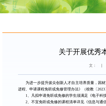
关于开展优秀本
文：
|
为进一步提升拔尖创新人才自主培养质量，因材
进程、申请课程免听或免修管理办法》（校教〔
20
1、
凡拟申请免听或免修的学生须满足《电子科
2、
不
宜免听或免修的课程
清单详见《信息与通