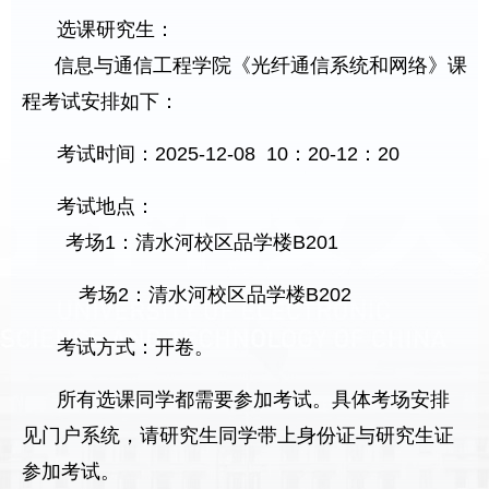
选课研究生：
信息与通信工程学院《
光纤通信系统和网络
》课
程考试安排如下：
考试时间：
2025-12-08 10
：
20-12
：
20
考试地点：
考场
1
：清水河校区品学楼
B201
考场
2
：清水河校区品学楼
B202
考试方式：开卷。
所有选课同学都需要参加考试。具体考场安排
见门户系统，请研究生同学带上身份证与研究生证
参加考试。