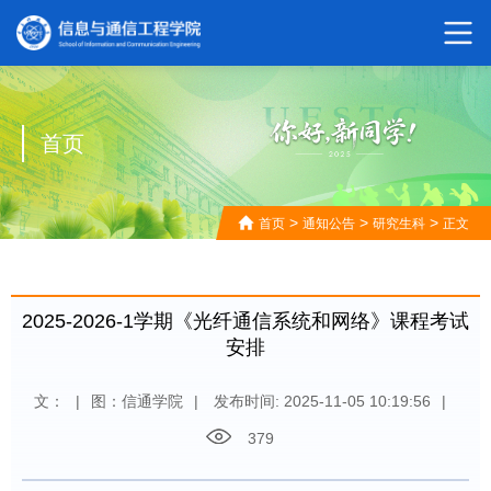
首页
>
>
>
首页
通知公告
研究生科
正文
2025-2026-1学期《光纤通信系统和网络》课程考试
安排
文：
|
图：信通学院
|
发布时间: 2025-11-05 10:19:56
|
379