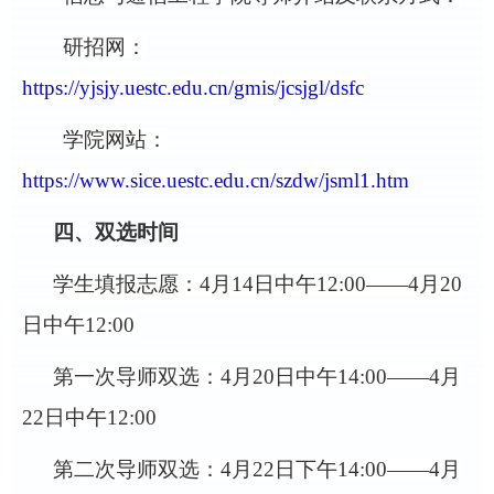
研招网：
https://yjsjy.uestc.edu.cn/gmis/jcsjgl/dsfc
学院网站：
https://www.sice.uestc.edu.cn/szdw/jsml1.htm
四、双选时间
学生填报志愿：
4月1
4
日中午
12:00——4月2
0
日中午
12:00
第一次导师双选：
4月2
0
日中午
1
4
:00——4月
2
2
日中午
12:00
第二次导师双选：
4月2
2
日下午
14:00——4月