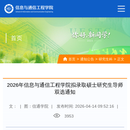
首页
>
>
>
首页
通知公告
研究生科
正文
2026年信息与通信工程学院拟录取硕士研究生导师
双选通知
文：
|
图：信通学院
|
发布时间: 2026-04-14 09:52:16
|
3953