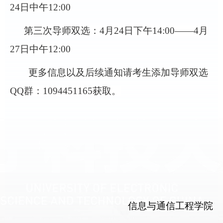
2
4
日中午
12:00
第三次导师双选：
4月2
4
日下午
14:00——4月
2
7
日中午
12:00
更多信息以及后续通知请考生添加
导师
双选
QQ群：1094451165获取。
信息与通信工程学院