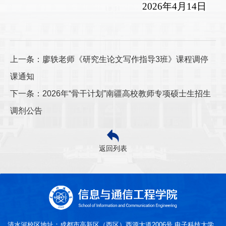
202
6
年
4月1
4
日
上一条：廖轶老师《研究生论文写作指导3班》课程调停
课通知
下一条：2026年“骨干计划”南疆高校教师专项硕士生招生
调剂公告
返回列表
清水河校区地址：成都市高新区（西区）西源大道2006号 电子科技大学