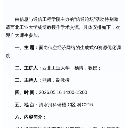
由信息与通信工程学院主办的“信通论坛”活动特别邀
请西北工业大学杨博教授作学术交流。具体安排如下，欢
迎广大师生参加。
一、主
题：
面向低空经济网络的生成式AI资源优化调
度
二、主讲人：
西北工业大学，杨博，教授
；
三、主持人：
熊凯，副教授
四、时
间
：2026.05.16 14:00-15:00
五、地
点
：清水河科研楼-C区-科C216
六、
内容简介：