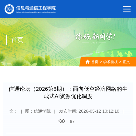
首页
>
>
首页
学术看板
正文
信通论坛（2026第8期）：面向低空经济网络的生
成式AI资源优化调度
文：
|
图：信通学院
|
发布时间: 2026-05-12 10:12:10
|
67