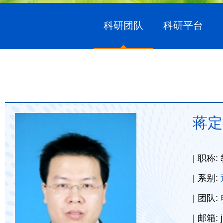
科研团队
科研平台
蒋定
职称:
系别:
团队:
邮箱: j