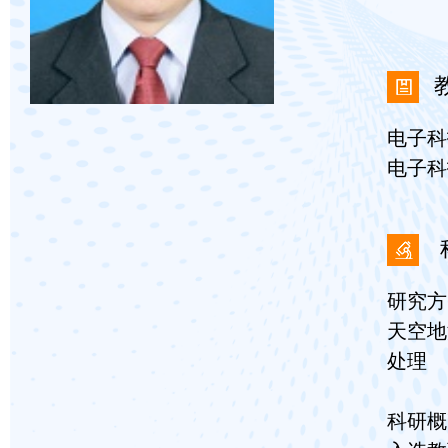
电子科
电子科
研究方
天空地
处理
科研概