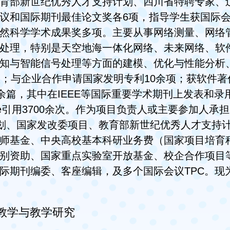
育部新世纪优秀人才支持计划、四川省特聘专家、
议和国际期刊最佳论文奖各6项，指导学生获国际会
然科学学术成果奖多项。主要从事网络测量、网络
处理，特别是天空地海一体化网络、未来网络、软
知与智能信号处理等方面的建模、优化与性能分析
项；与企业合作申请国家发明专利10余项；获软件著
0余篇，其中在IEEE等国际重要学术期刊上发表和录用
gle引用3700余次。作为项目负责人或主要参加人
计划、国家发改委项目、教育部新世纪优秀人才支持
师基金、中央高校基本科研业务费（国家项目培育
别资助、国家重点实验室开放基金、校企合作项目
际期刊编委、客座编辑，及多个国际会议TPC。现
教学与教学研究