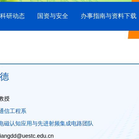
科研动态
国资与安全
办事指南与资料下载
德
 教授
通信工程系
电磁认知应用与先进射频集成电路团队
iangdd@uestc.edu.cn