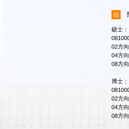
硕士：
081
02方
04方
08方
博士：
081
02方
04方
08方