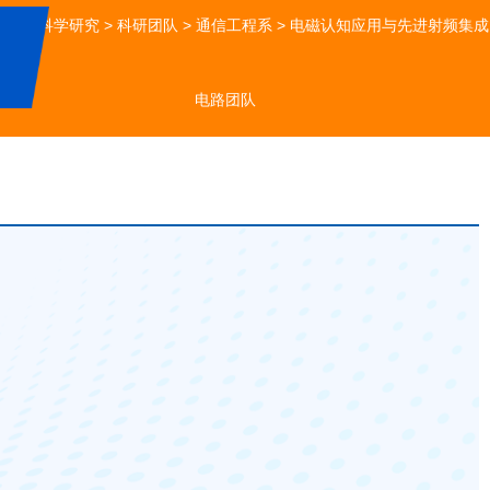
首页
>
科学研究
>
科研团队
>
通信工程系
>
电磁认知应用与先进射频集成
电路团队