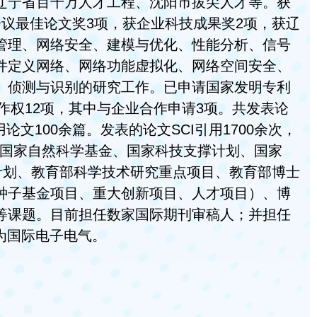
辽宁省百千万人才工程、沈阳市拔尖人才等。获
议最佳论文奖3项，获企业科技成果奖2项，获辽
管理、网络安全、建模与优化、性能分析、信号
件定义网络、网络功能虚拟化、网络空间安全、
、侦测与识别的研究工作。已申请国家发明专利
作权12项，其中与企业合作申请3项。共发表论
论文100余篇。发表的论文SCI引用1700余次，
承担国家自然科学基金、国家科技支撑计划、国家
计划、教育部科学技术研究重点项目、教育部博士
种子基金项目、重大创新项目、人才项目）、博
等课题。目前担任数家国际期刊审稿人；并担任
为国际电子电气。