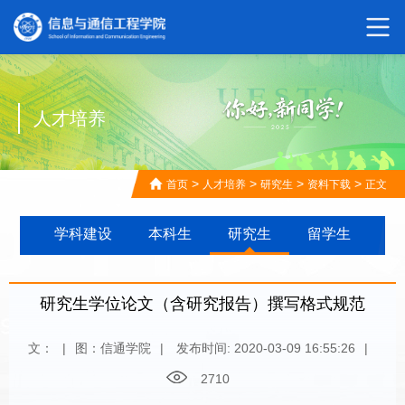
人才培养
>
>
>
>
首页
人才培养
研究生
资料下载
正文
学科建设
本科生
研究生
留学生
研究生学位论文（含研究报告）撰写格式规范
文：
|
图：信通学院
|
发布时间: 2020-03-09 16:55:26
|
2710