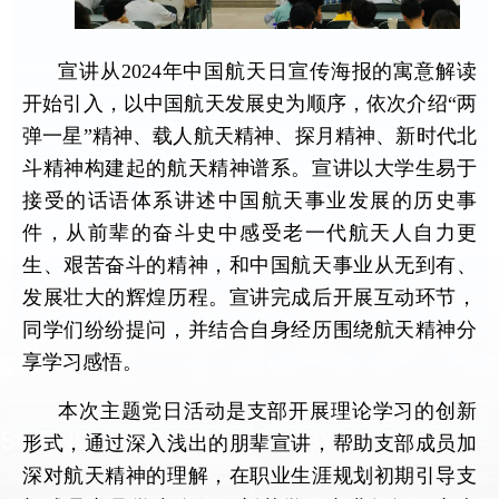
宣讲从2024年中国航天日宣传海报的寓意解读
开始引入，以中国航天发展史为顺序，依次介绍“两
弹一星”精神、载人航天精神、探月精神、新时代北
斗精神构建起的航天精神谱系。宣讲以大学生易于
接受的话语体系讲述中国航天事业发展的历史事
件，从前辈的奋斗史中感受老一代航天人自力更
生、艰苦奋斗的精神，和中国航天事业从无到有、
发展壮大的辉煌历程。宣讲完成后开展互动环节，
同学们纷纷提问，并结合自身经历围绕航天精神分
享学习感悟。
本次主题党日活动是支部开展理论学习的创新
形式，通过深入浅出的朋辈宣讲，帮助支部成员加
深对航天精神的理解，在职业生涯规划初期引导支