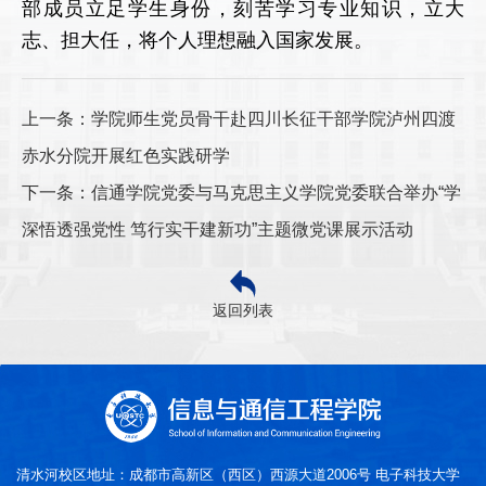
部成员立足学生身份，刻苦学习专业知识，立大
志、担大任，将个人理想融入国家发展。
上一条：学院师生党员骨干赴四川长征干部学院泸州四渡
赤水分院开展红色实践研学
下一条：信通学院党委与马克思主义学院党委联合举办“学
深悟透强党性 笃行实干建新功”主题微党课展示活动
返回列表
清水河校区地址：成都市高新区（西区）西源大道2006号 电子科技大学