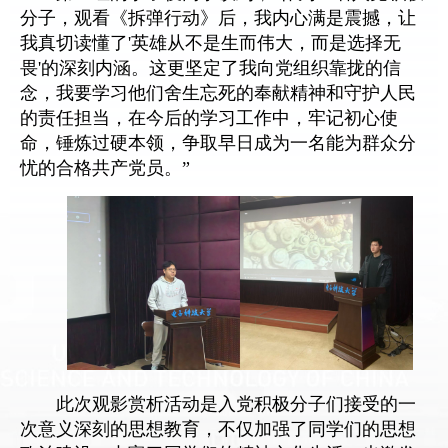
分子，观看《拆弹行动》后，我内心满是震撼，让
我真切读懂了'英雄从不是生而伟大，而是选择无
畏'的深刻内涵。这更坚定了我向党组织靠拢的信
念，我要学习他们舍生忘死的奉献精神和守护人民
的责任担当，在今后的学习工作中，牢记初心使
命，锤炼过硬本领，争取早日成为一名能为群众分
忧的合格共产党员。
”
此次观影赏析活动是入党积极分子们接受的一
次意义深刻的思想教育，不仅加强了同学们的思想