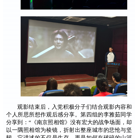
观影结束后，入党积极分子们结合观影内容和
个人所思所想作观后感分享。第四组的李雅茹同学
分享到：“《南京照相馆》没有宏大的战争场面，却
以一隅照相馆为棱镜，折射出整座城市的悲怆与坚
韧。它讲述的不仅是生存，更是如何在破碎的山河