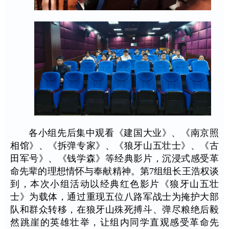
各小组先后集中观看《建国大业》、《南京照
相馆》、《拆弹专家》、《狼牙山五壮士》、《古
田军号》、《钱学森》等经典影片，沉浸式感受革
命先辈的理想情怀与奉献精神。第7组组长王浩权谈
到，本次小组活动以经典红色影片《狼牙山五壮
士》为载体，通过重现五位八路军战士为掩护大部
队和群众转移，在狼牙山殊死搏斗、弹尽粮绝后毅
然跳崖的英雄壮举，让组内同学直观感受革命先