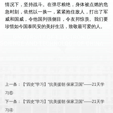
情况下，坚持战斗。在弹尽粮绝，身体被点燃的危
急时刻，依然以一换一，紧紧抱住敌人，打出了军
威和国威，令他国列强侧目，令友邦惊羡。我们要
珍惜如今国泰民安的美好生活，致敬最可爱的人。
上一条：【“四史”学习】“抗美援朝 保家卫国”——21天学
习⑥
下一条：【“四史”学习】“抗美援朝 保家卫国”——21天学
习④