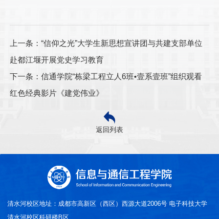
上一条：“信仰之光”大学生新思想宣讲团与共建支部单位
赴都江堰开展党史学习教育
下一条：信通学院“栋梁工程立人6班•壹系壹班”组织观看
红色经典影片《建党伟业》
返回列表
清水河校区地址：成都市高新区（西区）西源大道2006号 电子科技大学
清水河校区科研楼B区