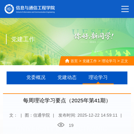
党建工作
>
>
>
首页
党建工作
理论学习
正文
党委概况
党建动态
理论学习
每周理论学习要点（2025年第41期）
文：
|
图：信通学院
|
发布时间: 2025-12-22 14:59:11
|
19