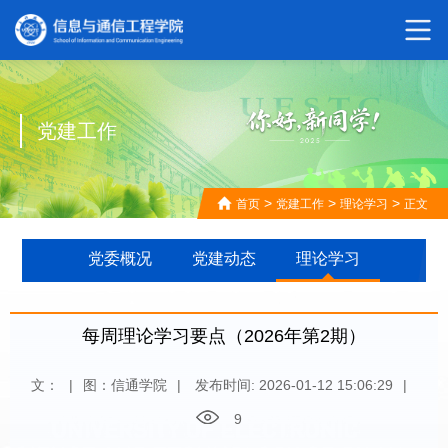
党建工作
>
>
>
首页
党建工作
理论学习
正文
党委概况
党建动态
理论学习
每周理论学习要点（2026年第2期）
文：
|
图：信通学院
|
发布时间: 2026-01-12 15:06:29
|
9