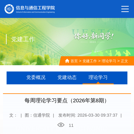
党建工作
>
>
>
首页
党建工作
理论学习
正文
党委概况
党建动态
理论学习
每周理论学习要点（2026年第8期）
文：
|
图：信通学院
|
发布时间: 2026-03-30 09:37:37
|
11