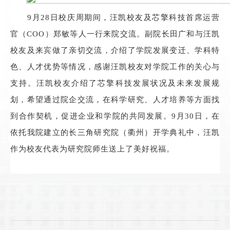
9月28
日校庆周期间，汪凯校友及芯擎科技首席运营
官（
COO）郑敏等人一行来院交流。副院长田广和与汪凯
校友及来宾做了亲切交流，介绍了学院
发展变迁、学科特
色、人才优势等情况
，感谢汪凯校友对学院工作的关心与
支持。汪凯校友介绍了芯擎科技发展状况及未来发展规
划，希望通过院企交流，在科学研究、人才培养等方面找
到合作契机，促进企业和学院的共同发展。
9
月
30
日，在
依托我院建立的长三角研究院（衢州）开学典礼中，汪凯
作为校友代表为研究院师生送上了美好祝福。