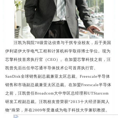
汪凯为我院
78级雷达侦查与干扰专业校友，后于美国
伊利诺伊大学电气工程和计算机科学取得博士学位。现为
芯擎科技首席执行官（CEO）。在加盟芯擎科技之前，汪
凯曾先后出任华芯通半导体技术公司首席执行官、
SanDisk全球销售副总裁兼亚太区总裁、Freescale半导体
销售和市场副总裁兼亚太区总裁。在加盟Freescale半导体
之前，汪凯曾任Broadcom大中华区总经理和UTStarcom
研发工程副总裁。汪凯校友曾荣获“2013十大经济新闻人
物”殊荣，并在2009年受邀成为电子科技大学兼职教授。