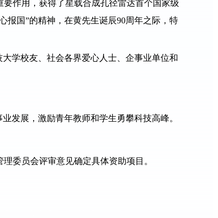
重要作用，获得了星载合成孔径雷达首个国家级
报国”的精神，在黄先生诞辰90周年之际，特
技大学校友、社会各界爱心人士、企事业单位和
事业发展，激励青年教师和学生勇攀科技高峰。
管理委员会评审意见确定具体资助项目。