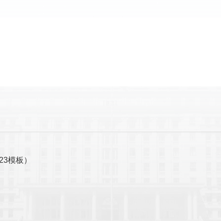
23模板）