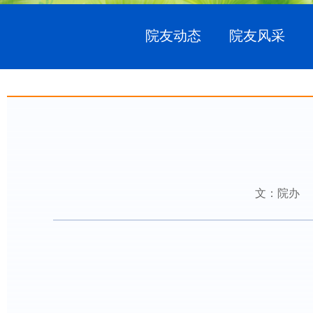
院友动态
院友风采
文：院办