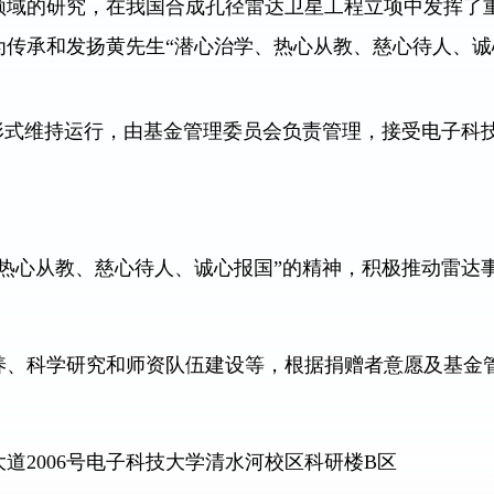
领域的研究，在我国合成孔径雷达卫星工程立项中发挥了
传承和发扬黄先生“潜心治学、热心从教、慈心待人、诚心
”形式维持运行，由基金管理委员会负责管理，接受电子科
、热心从教、慈心待人、诚心报国”的精神，积极推动雷达
养、科学研究和师资队伍建设等，根据捐赠者意愿及基金
道2006号电子科技大学清水河校区科研楼B区