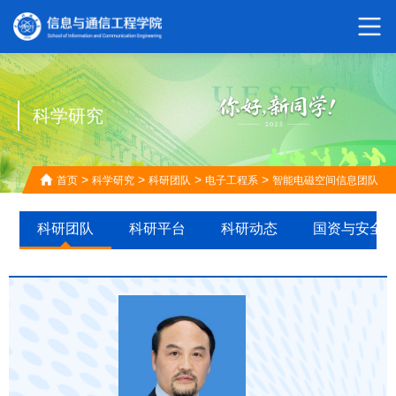
科学研究
>
>
>
>
首页
科学研究
科研团队
电子工程系
智能电磁空间信息团队
科研团队
科研平台
科研动态
国资与安全