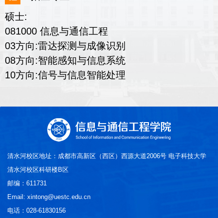
硕士:
081000 信息与通信工程
03方向:雷达探测与成像识别
08方向:智能感知与信息系统
10方向:信号与信息智能处理
清水河校区地址：成都市高新区（西区）西源大道2006号 电子科技大学
清水河校区科研楼B区
邮编：611731
Email: xintong@uestc.edu.cn
电话：028-61830156