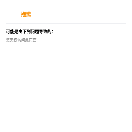
抱歉
可能是由下列问题导致的：
您无权访问此页面