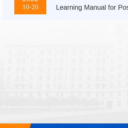
10-20
Learning Manual for Pos