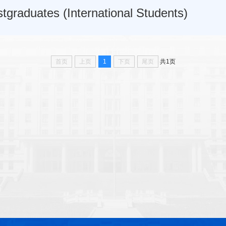
tgraduates (International Students)
首页
上页
1
下页
尾页
共1页