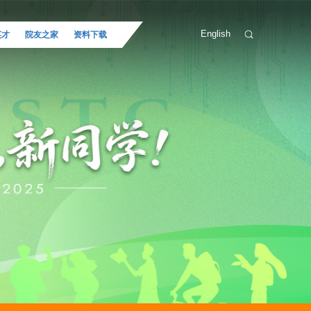
English
英才
院友之家
资料下载