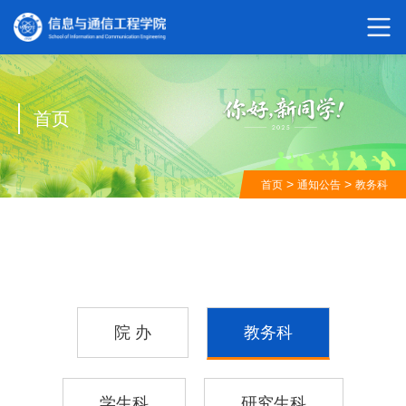
首页
>
>
首页
通知公告
教务科
院 办
教务科
学生科
研究生科