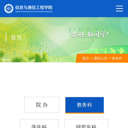
首页
>
>
首页
通知公告
教务科
院 办
教务科
学生科
研究生科