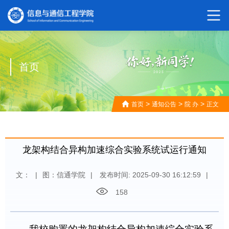
首页
>
>
>
首页
通知公告
院 办
正文
龙架构结合异构加速综合实验系统试运行通知
文：
|
图：信通学院
|
发布时间: 2025-09-30 16:12:59
|
158