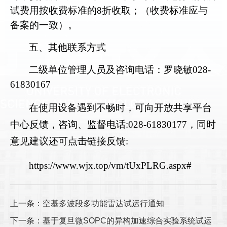
试费用按收费标准的
8
折收取；（收费标准应与
备案的一致）。
五、其他联系方式
二级单位管理人员及咨询电话：
罗晓敏
028-
61830167
在使用设备遇到不畅时，可向开放共享平台
中心反馈，咨询、监督电话
:028-61830177
，同时
意见建议还可点击链接反馈
:
https://www.wjx.top/vm/tUxPLRG.aspx#
上一条：空基多波段多功能雷达试运行通知
下一条：基于复旦微SOPC的异构加速综合实验系统试运