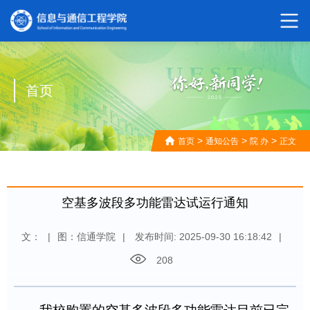
首页
>
>
>
首页
通知公告
院 办
正文
空基多波段多功能雷达试运行通知
文：
|
图：信通学院
|
发布时间: 2025-09-30 16:18:42
|
208