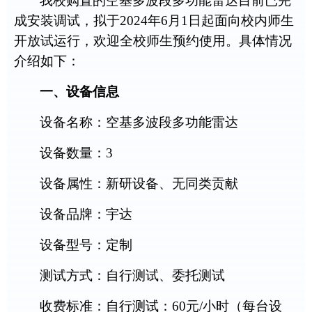
我校购置的
空基多波段多功能雷达
目
前已完
成安装调试，拟于
2024
年
6
月
1
日起面向校内师生
开放试运行，欢迎全校师生预约使用。具体情况
介绍如下：
一、设备信息
设备名称：
空基多波段多功能雷达
设备数量：
3
设备属性：新研设备、无同类贡献
设备品
牌：
宇达
设备型号：
定制
测试方式：
自行测试、委托测试
收费标准：
自行测试：
60
元
/
小时（每台设