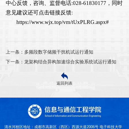
中心反馈，咨询、监督电话
:028-61830177
，同时
意见建议还可点击链接反馈
:
https://www.wjx.top/vm/tUxPLRG.aspx#
上一条：多频段数字储频干扰机试运行通知
下一条：龙架构结合异构加速综合实验系统试运行通知
返回列表
清水河校区地址：成都市高新区（西区）西源大道2006号 电子科技大学