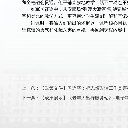
和全程融会贯通。但平铺直叙地教学，既不生动也不
红军长征途中，从安顺场
“强渡大渡河”到泸定
事和类比的教学方式，更容易让学生深刻理解和牢记
讲课时，将输入到输出的求解这一课程核心问题
坚克难的勇气和化险为夷的卓绝，再回到课程内容中
上一条：【政策文件】习近平：把思想政治工作贯穿
下一条：【成果展示】《老年人出行服务站》- 电