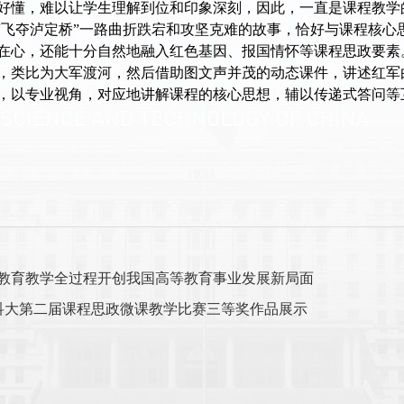
好懂，难以让学生理解到位和印象深刻，因此，一直是课程教学
城“飞夺泸定桥”一路曲折跌宕和攻坚克难的故事，恰好与课程核
在心，还能十分自然地融入红色基因、报国情怀等课程思政要素
，类比为大军渡河，然后借助图文声并茂的动态课件，讲述红军
，以专业视角，对应地讲解课程的核心思想，辅以传递式答问等
教育教学全过程开创我国高等教育事业发展新局面
子科大第二届课程思政微课教学比赛三等奖作品展示