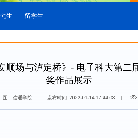
研究生
留学生
安顺场与泸定桥》- 电子科大第二
奖作品展示
图：信通学院
|
发布时间: 2022-01-14 17:44:08
|