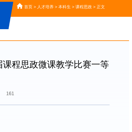
首页
>
人才培养
>
本科生
>
课程思政
>
正文
届课程思政微课教学比赛一等
161