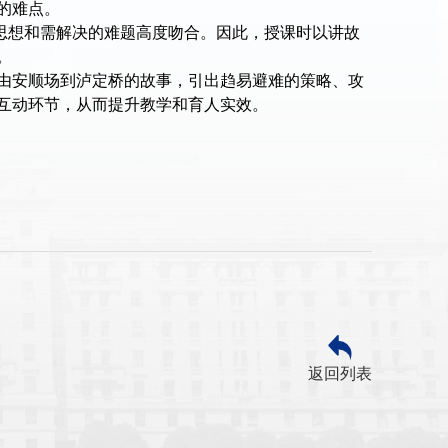
的难点。
心思想和需解决的难题高度吻合。因此，授课时以讲故
。
由安顺场到泸定桥的故事，引出趋易避难的策略、攻
互动环节，从而提升教学和育人实效。
返回列表