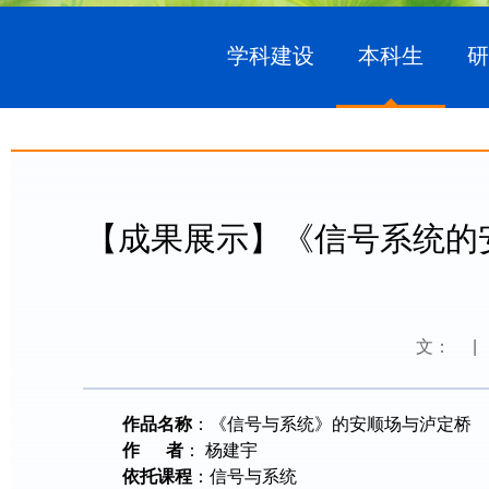
学科建设
本科生
【成果展示】《信号系统的
文：
|
作品名称
：《信号与系统》的安顺场与泸定桥
作 者
： 杨建宇
依托课程
：信号与系统