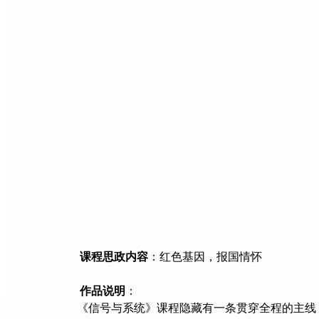
课程思政内容
：
红
色基因，报国情怀
作品说明
：
《信号与系统》课程隐藏有一条贯穿全程的主线