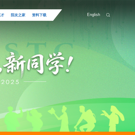
English
英才
院友之家
资料下载