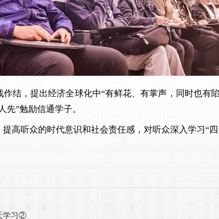
战作结，提出经济全球化中“有鲜花、有掌声，同时也有陷
人先”勉励信通学子。
提高听众的时代意识和社会责任感，对听众深入学习“四
天学习②