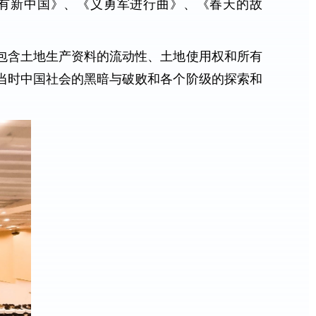
没有新中国》、《义勇军进行曲》、《春天的故
包含土地生产资料的流动性、土地使用权和所有
当时中国社会的黑暗与破败和各个阶级的探索和