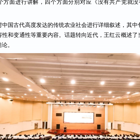
四个方面进行讲解，四个方面分别对应《没有共产党就
对中国古代高度发达的传统农业社会进行详细叙述，其中
容性和变通性等重要内容。话题转向近代，王红云概述了
结论。