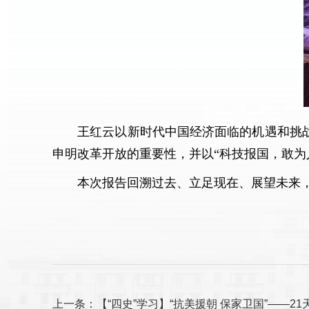
王红云以新时代中国经济面临的机遇和挑
申明改革开放的重要性，并以“科技报国，敢为
本次报告回溯过去、立足现在、展望未来，
上一条：【“四史”学习】“抗美援朝 保家卫国”——21