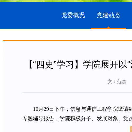
党委概况
党建动态
【“四史”学习】学院展开以
文：范杰
10月29日下午，信息与通信工程学院邀
专题辅导报告，学院积极分子、发展对象、党