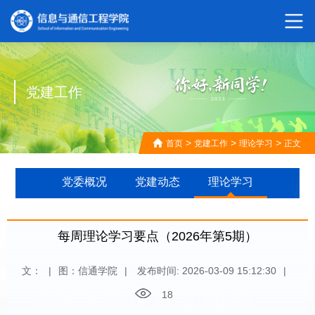
党建工作
>
>
>
首页
党建工作
理论学习
正文
党委概况
党建动态
理论学习
每周理论学习要点（2026年第5期）
文：
|
图：信通学院
|
发布时间: 2026-03-09 15:12:30
|
18