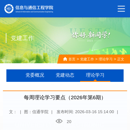
党建工作
>
>
>
首页
党建工作
理论学习
正文
党委概况
党建动态
理论学习
每周理论学习要点（2026年第6期）
文：
|
图：信通学院
|
发布时间: 2026-03-16 15:14:00
|
20