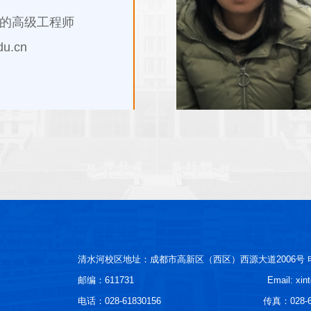
遇的高级工程师
u.cn
清水河校区地址：成都市高新区（西区）西源大道2006号
邮编：611731
Email: xi
电话：028-61830156
传真：028-6