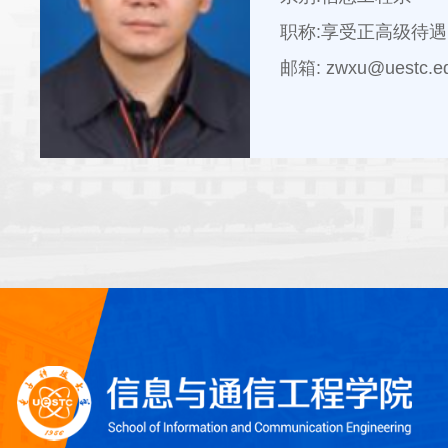
职称:享受正高级待
邮箱: zwxu@uestc.ed