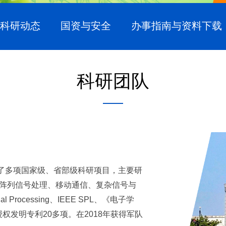
科研动态
国资与安全
办事指南与资料下载
科研团队
了多项国家级、省部级科研项目，主要研
阵列信号处理、移动通信、复杂信号与
al Processing
、
IEEE SPL
、《电子学
授权发明专利
20
多项。在
2018
年获得军队