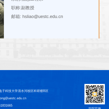
职称:副教授
邮箱: hsliao@uestc.edu.cn
 电子科技大学清水河校区科研楼B区
ntong@uestc.edu.cn
1831665
学院官微