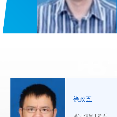
徐政五
系别:信息工程系