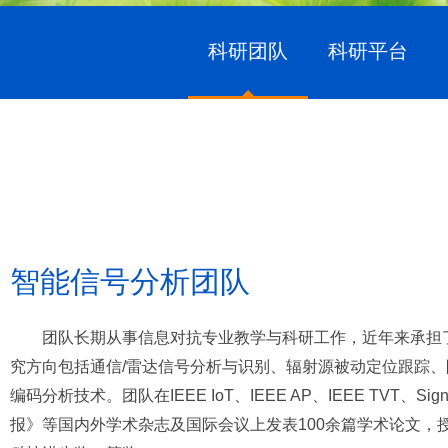
科研团队
科研平台
智能信号分析团队
团队长期从事信息对抗专业教学与科研工作，近年来承担
究方向包括通信
/
雷达信号分析与识别、辐射源被动定位跟踪、
编码分析技术。团队在
IEEE IoT
、
IEEE AP
、
IEEE TVT
、
Sign
报》等国内外学术杂志及国际会议上发表
100
余篇学术论文，