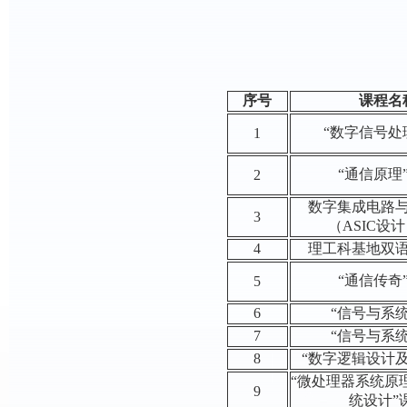
序号
课程名
“数字信号处
1
“通信原理
2
数字集成电路
3
（ASIC设
4
理工科基地双
“通信传奇
5
6
“信号与系统
7
“信号与系统
8
“数字逻辑设计
“微处理器系统原
9
统设计”