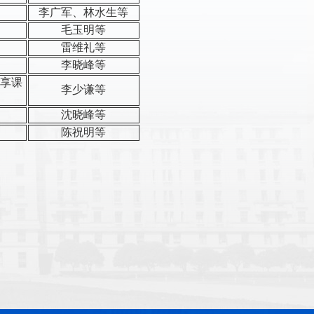
李广军、林水生等
毛玉明等
雷维礼等
李晓峰等
共享课
李少谦等
沈晓峰等
陈祝明等