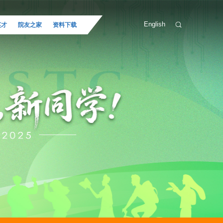
English
英才
院友之家
资料下载