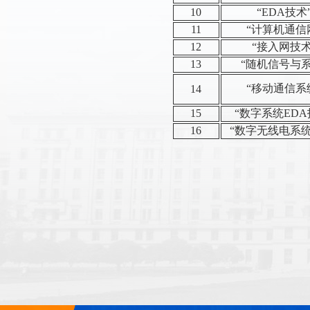
10
“EDA技术
11
“计算机通信
12
“接入网技术
13
“随机信号与
“移动通信系
14
15
“数字系统EDA
16
“数字无线电系