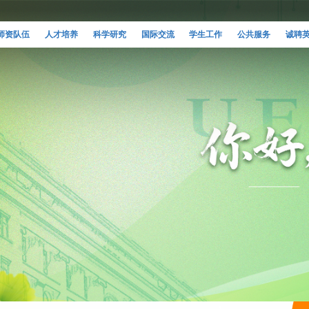
师资队伍
人才培养
科学研究
国际交流
学生工作
公共服务
诚聘