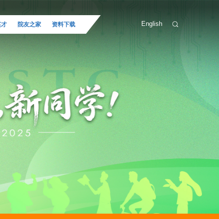
English
英才
院友之家
资料下载