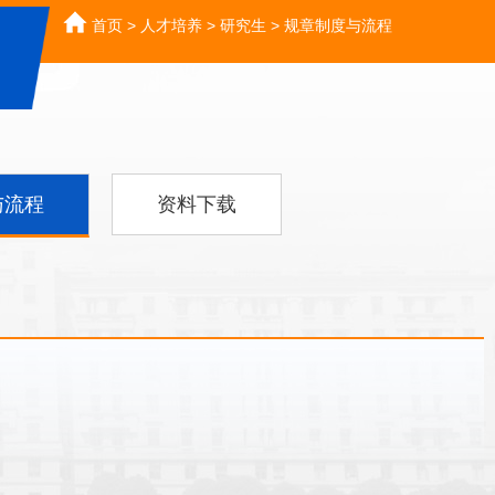
首页
>
人才培养
>
研究生
>
规章制度与流程
与流程
资料下载