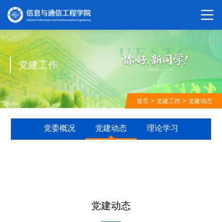
党建工作
>
>
首页
党建工作
党建动态
党委概况
党建动态
理论学习
党建动态