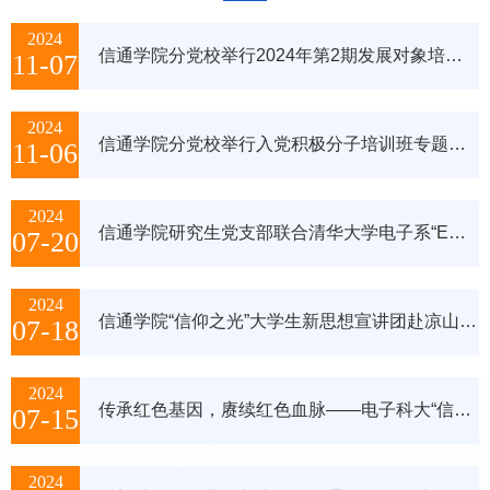
2024
信通学院分党校举行2024年第2期发展对象培训班开班典礼暨专题授课
11-07
2024
信通学院分党校举行入党积极分子培训班专题辅导报告会
11-06
2024
信通学院研究生党支部联合清华大学电子系“E探锦渝，天机无限”赴成都重庆实践支队开展联学共建活动
07-20
2024
信通学院“信仰之光”大学生新思想宣讲团赴凉山州开展暑期实践研学纪实
07-18
2024
传承红色基因，赓续红色血脉——电子科大“信仰之光”宣讲团赴冕宁开展实践研学
07-15
2024