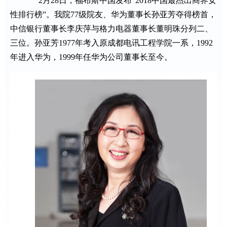
2月28日，福布斯中国发布“2018中国最杰出商界女
性排行榜”。我院77级院友、华为董事长孙亚芳夺得榜首，
中信银行董事长李庆萍与格力电器董事长董明珠分列二、
三位。孙亚芳1977年考入原成都电讯工程学院一系，1992
年进入华为，1999年任华为公司董事长至今。