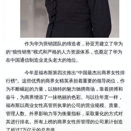
作为华为营销团队的缔造者，孙亚芳建立了华为
的“狼性销售”模式和严格的人力资源体系，也奠定了华为
在中国通信制造业龙头老大的地位。
今年是福布斯第四次推出“中国最杰出商界女性排
行榜”。这些优秀的商界女精英承担着重要的领导岗位，作
为不断崛起的力量，以独特的魅力驰骋商场，靠着拼搏和
奋斗，为商界增添了一抹艳丽的色彩。与以往年度一样，
福布斯以商业女性高管所执掌的公司的营业规模、质量、
管理人数、外界影响力等为衡量指标，采取量化的方式对
其进行排名。所有上榜的商界女性所管理的公司累计创造
了超过7万亿元的总市值。