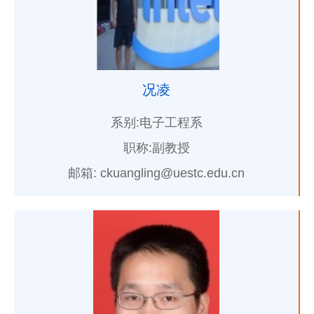
况凌
系别:电子工程系
职称:副教授
邮箱: ckuangling@uestc.edu.cn