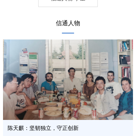
信通人物
陈天麒：坚韧独立，守正创新